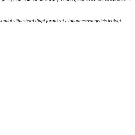
rsonligt vittnesbörd djupt förankrat i Johannesevangeliets teologi.