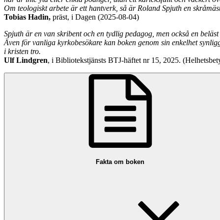
Om teologiskt arbete är ett hantverk, så är Roland Spjuth en skråmästa
Tobias Hadin,
präst, i Dagen (2025-08-04)
Spjuth är en van skribent och en tydlig pedagog, men också en beläst ak
Även för vanliga kyrkobesökare kan boken genom sin enkelhet synli
i kristen tro.
Ulf Lindgren
, i Bibliotekstjänsts BTJ-häftet nr 15, 2025. (Helhetsbe
Fakta om boken