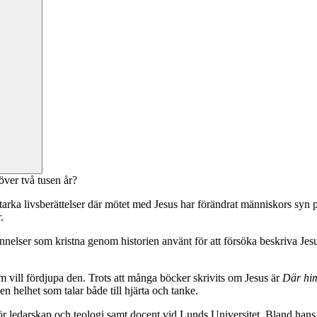
över två tusen år?
rka livsberättelser där mötet med Jesus har förändrat människors syn på
.
bekännelser som kristna genom historien använt för att försöka beskriva J
om vill fördjupa den. Trots att många böcker skrivits om Jesus är
Där him
en helhet som talar både till hjärta och tanke.
för ledarskap och teologi samt docent vid Lunds Universitet. Bland han