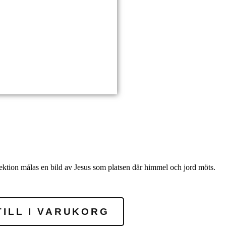
lektion målas en bild av Jesus som platsen där himmel och jord möts.
TILL I VARUKORG