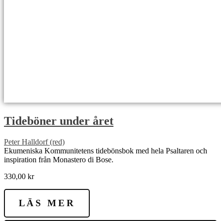
Tideböner under året
Peter Halldorf (red)
Ekumeniska Kommunitetens tidebönsbok med hela Psaltaren och
inspiration från Monastero di Bose.
330,00
kr
LÄS MER