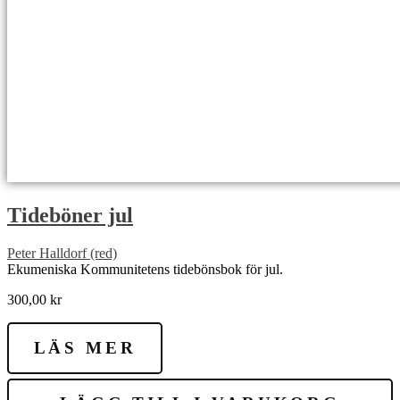
Tideböner jul
Peter Halldorf (red)
Ekumeniska Kommunitetens tidebönsbok för jul.
300,00
kr
LÄS MER