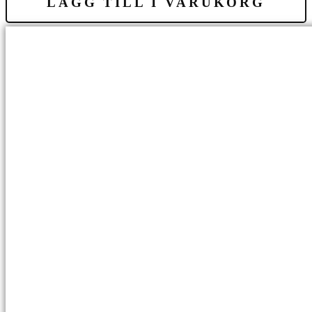
LÄGG TILL I VARUKORG