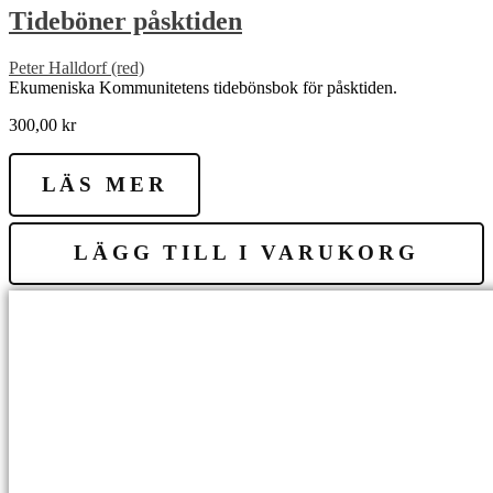
Tideböner påsktiden
Peter Halldorf (red)
Ekumeniska Kommunitetens tidebönsbok för påsktiden.
300,00
kr
LÄS MER
LÄGG TILL I VARUKORG