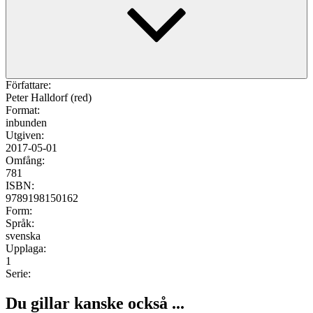
Författare:
Peter Halldorf (red)
Format:
inbunden
Utgiven:
2017-05-01
Omfång:
781
ISBN:
9789198150162
Form:
Språk:
svenska
Upplaga:
1
Serie:
Du gillar kanske också ...