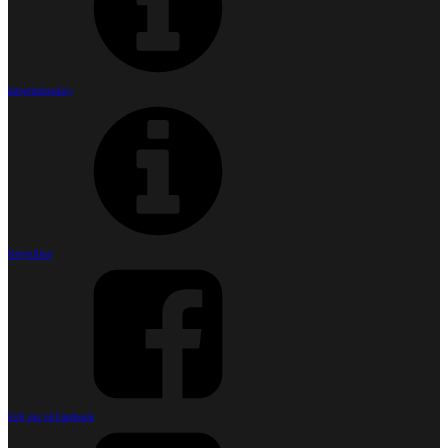
Integritetspolicy
Köpvillkor
Följ oss på Facebook