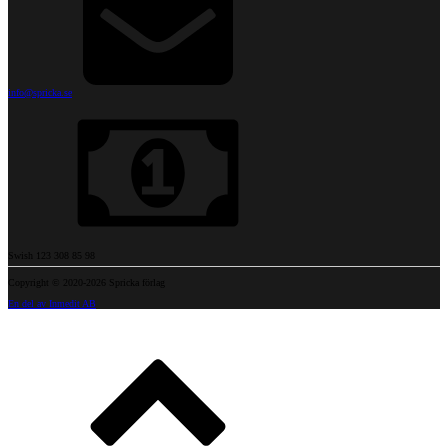
info@spricka.se
Swish 123 308 85 98
Copyright © 2020-2026 Spricka förlag
En del av Inmedit AB