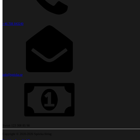
+46 708 843240
info@spricka.se
Swish 123 308 85 98
Copyright © 2020-2026 Spricka förlag