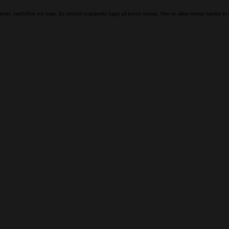
antasi, tankfullhet och hopp. En särskild tyngdpunkt ligger på kristen teologi. Men en sådan teologi handlar ju