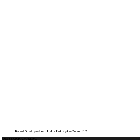
Roland Spjuth predikar i Hyllie Park Kyrkan 24 maj 2020.
OM SPRICKA FÖRLAG