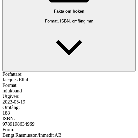
Fakta om boken
Format, ISBN, omfång mm
Författare:
Jacques Ellul
Format:
mjukband
Utgiven:
2023-05-19
Omfång:
188
ISBN:
9789198634969
Form:
Bengt Rasmusson/Inmedit AB