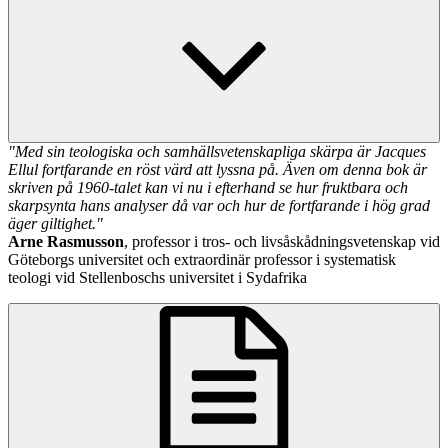
"Med sin teologiska och samhällsvetenskapliga skärpa är Jacques
Ellul fortfarande en röst värd att lyssna på. Även om denna bok är
skriven på 1960-talet kan vi nu i efterhand se hur fruktbara och
skarpsynta hans analyser då var och hur de fortfarande i hög grad
äger giltighet."
Arne Rasmusson
, professor i tros- och livsåskådningsvetenskap vid
Göteborgs universitet och extraordinär professor i systematisk
teologi vid Stellenboschs universitet i Sydafrika