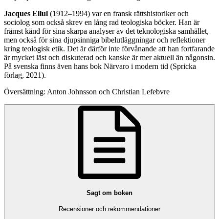
Jacques Ellul
(1912–1994) var en fransk rättshistoriker och
sociolog som också skrev en lång rad teologiska böcker. Han är
främst känd för sina skarpa analyser av det teknologiska samhället,
men också för sina djupsinniga bibelutläggningar och reflektioner
kring teologisk etik. Det är därför inte förvånande att han fortfarande
är mycket läst och diskuterad och kanske är mer aktuell än någonsin.
På svenska finns även hans bok Närvaro i modern tid (Spricka
förlag, 2021).
Översättning: Anton Johnsson och Christian Lefebvre
Sagt om boken
Recensioner och rekommendationer