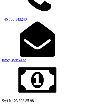
+46 708 843240
info@spricka.se
Swish 123 308 85 98