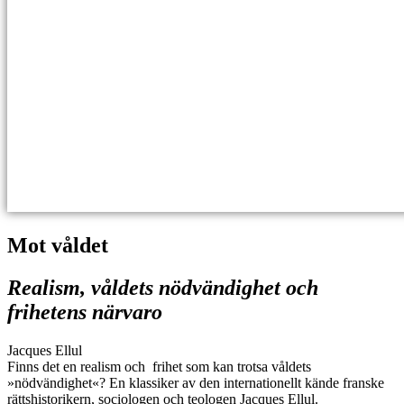
Mot våldet
Realism, våldets nödvändighet och
frihetens närvaro
Jacques Ellul
Finns det en realism och frihet som kan trotsa våldets
»nödvändighet«? En klassiker av den internationellt kände franske
rättshistorikern, sociologen och teologen Jacques Ellul.