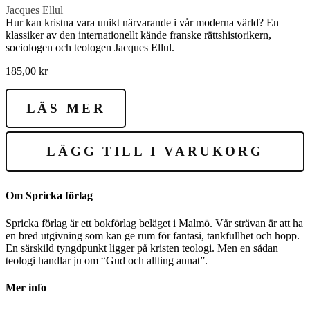
Jacques Ellul
Hur kan kristna vara unikt närvarande i vår moderna värld? En
klassiker av den internationellt kände franske rättshistorikern,
sociologen och teologen Jacques Ellul.
185,00
kr
LÄS MER
LÄGG TILL I VARUKORG
Om Spricka förlag
Spricka förlag är ett bokförlag beläget i Malmö. Vår strävan är att ha
en bred utgivning som kan ge rum för fantasi, tankfullhet och hopp.
En särskild tyngdpunkt ligger på kristen teologi. Men en sådan
teologi handlar ju om “Gud och allting annat”.
Mer info