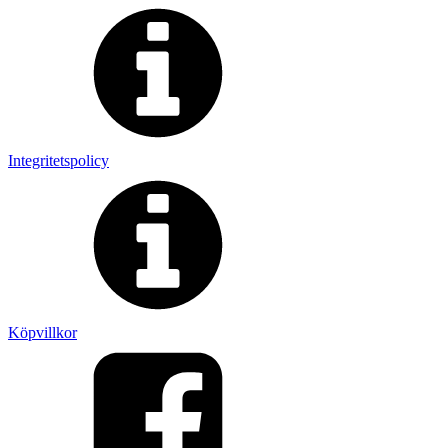
Integritetspolicy
Köpvillkor